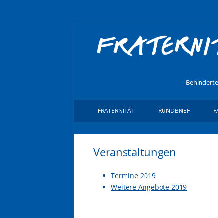
Behinderten
FRATERNITÄT
RUNDBRIEF
F
GESCHÄFTSFÜHRENDER
VORSTAND
Veranstaltungen
Termine 2019
Weitere Angebote 2019