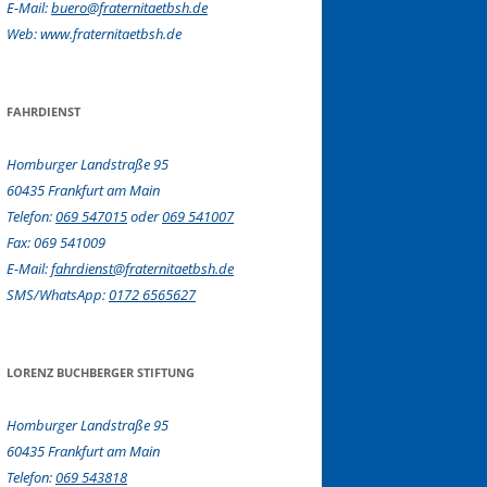
E-Mail:
buero@fraternitaetbsh.de
Web: www.fraternitaetbsh.de
FAHRDIENST
Homburger Landstraße 95
60435 Frankfurt am Main
Telefon:
069 547015
oder
069 541007
Fax: 069 541009
E-Mail:
fahrdienst@fraternitaetbsh.de
SMS/WhatsApp:
0172 6565627
LORENZ BUCHBERGER STIFTUNG
Homburger Landstraße 95
60435 Frankfurt am Main
Telefon:
069 543818