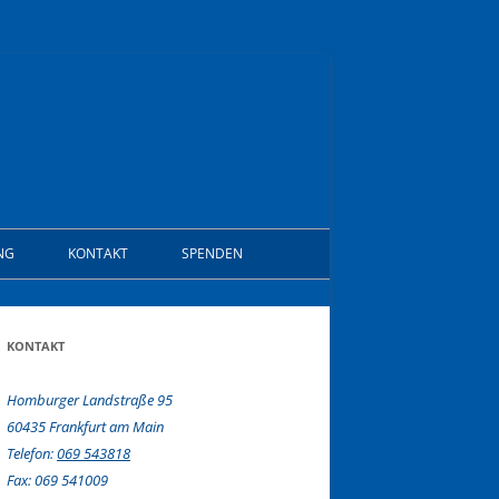
NG
KONTAKT
SPENDEN
KONTAKT
Homburger Landstraße 95
60435 Frankfurt am Main
Telefon:
069 543818
Fax: 069 541009